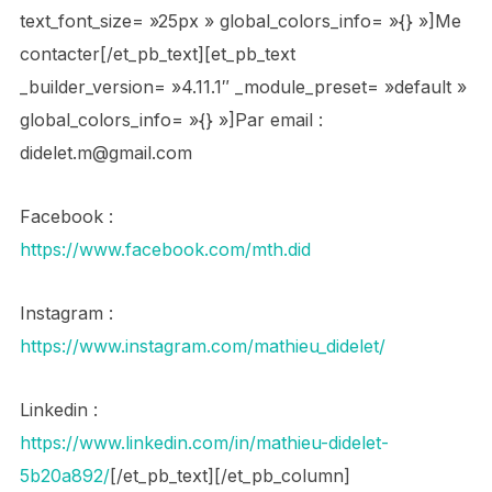
text_font_size= »25px » global_colors_info= »{} »]Me
contacter[/et_pb_text][et_pb_text
_builder_version= »4.11.1″ _module_preset= »default »
global_colors_info= »{} »]Par email :
didelet.m@gmail.com
Facebook :
https://www.facebook.com/mth.did
Instagram :
https://www.instagram.com/mathieu_didelet/
Linkedin :
https://www.linkedin.com/in/mathieu-didelet-
5b20a892/
[/et_pb_text][/et_pb_column]