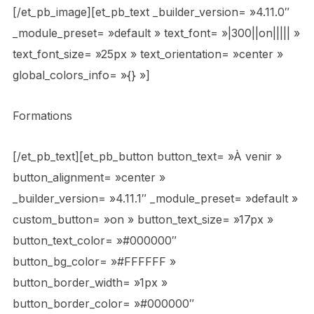
[/et_pb_image][et_pb_text _builder_version= »4.11.0″
_module_preset= »default » text_font= »|300||on||||| »
text_font_size= »25px » text_orientation= »center »
global_colors_info= »{} »]
Formations
[/et_pb_text][et_pb_button button_text= »À venir »
button_alignment= »center »
_builder_version= »4.11.1″ _module_preset= »default »
custom_button= »on » button_text_size= »17px »
button_text_color= »#000000″
button_bg_color= »#FFFFFF »
button_border_width= »1px »
button_border_color= »#000000″