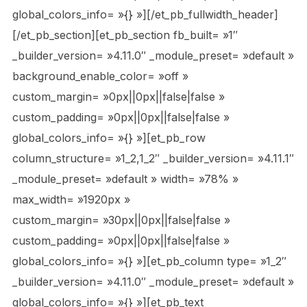
global_colors_info= »{} »][/et_pb_fullwidth_header]
[/et_pb_section][et_pb_section fb_built= »1″
_builder_version= »4.11.0″ _module_preset= »default »
background_enable_color= »off »
custom_margin= »0px||0px||false|false »
custom_padding= »0px||0px||false|false »
global_colors_info= »{} »][et_pb_row
column_structure= »1_2,1_2″ _builder_version= »4.11.1″
_module_preset= »default » width= »78% »
max_width= »1920px »
custom_margin= »30px||0px||false|false »
custom_padding= »0px||0px||false|false »
global_colors_info= »{} »][et_pb_column type= »1_2″
_builder_version= »4.11.0″ _module_preset= »default »
global_colors_info= »{} »][et_pb_text