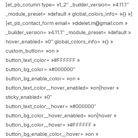
[et_pb_column type= »1_2″ _builder_version= »4.11.1″
_module_preset= »default » global_colors_info= »{} »]
[et_pb_contact_form email= »didelet.m@gmail.com »
_builder_version= »4.11.1″ _module_preset= »default »
hover_enabled= »0″ global_colors_info= »{} »
custom_button= »on »
button_text_color= »#FFFFFF »
button_bg_color= »#000000″
button_bg_enable_color= »on »
button_text_color__hover_enabled= »on|hover »
sticky_enabled= »0″
button_text_color__hover= »#000000″
button_bg_color__hover_enabled= »on|hover »
button_bg_color__hover= »#FFFFFF »
button_bg_enable_color__hover= »on »