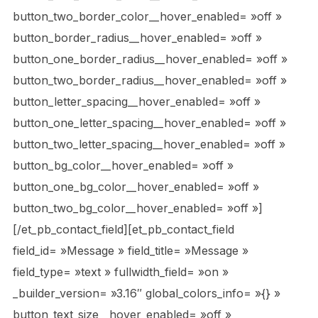
button_two_border_color__hover_enabled= »off »
button_border_radius__hover_enabled= »off »
button_one_border_radius__hover_enabled= »off »
button_two_border_radius__hover_enabled= »off »
button_letter_spacing__hover_enabled= »off »
button_one_letter_spacing__hover_enabled= »off »
button_two_letter_spacing__hover_enabled= »off »
button_bg_color__hover_enabled= »off »
button_one_bg_color__hover_enabled= »off »
button_two_bg_color__hover_enabled= »off »]
[/et_pb_contact_field][et_pb_contact_field
field_id= »Message » field_title= »Message »
field_type= »text » fullwidth_field= »on »
_builder_version= »3.16″ global_colors_info= »{} »
button_text_size__hover_enabled= »off »