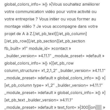
global_colors_info= »{} »]Vous souhaitez améliorer
votre communication vidéo pour votre activité ou
votre entreprise ? Vous initier ou vous former au
montage vidéo ? Je vous accompagne dans votre
projet de A à Z.[/et_pb_text][/et_pb_column]
[/et_pb_row][/et_pb_section][et_pb_section
fb_built= »1″ module_id= »contact »
_builder_version= »4.11.1″ _module_preset= »default »
global_colors_info= »{} »][et_pb_row
column_structure= »1_2,1_2″ _builder_version= »4.11.1″
_module_preset= »default » global_colors_info= »{} »]
[et_pb_column type= »1_2″ _builder_version= »4.11.1″
_module_preset= »default » global_colors_info= »{} »]
[et_pb_text _builder_version= »4.11.1″
_module_preset= »default » text_font= »|300||on||||| »