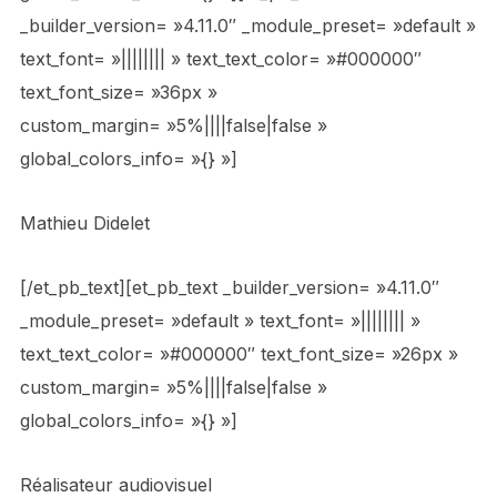
_builder_version= »4.11.0″ _module_preset= »default »
text_font= »|||||||| » text_text_color= »#000000″
text_font_size= »36px »
custom_margin= »5%||||false|false »
global_colors_info= »{} »]
Mathieu Didelet
[/et_pb_text][et_pb_text _builder_version= »4.11.0″
_module_preset= »default » text_font= »|||||||| »
text_text_color= »#000000″ text_font_size= »26px »
custom_margin= »5%||||false|false »
global_colors_info= »{} »]
Réalisateur audiovisuel