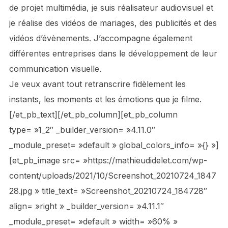
de projet multimédia, je suis réalisateur audiovisuel et
je réalise des vidéos de mariages, des publicités et des
vidéos d’évènements. J’accompagne également
différentes entreprises dans le développement de leur
communication visuelle.
Je veux avant tout retranscrire fidèlement les
instants, les moments et les émotions que je filme.
[/et_pb_text][/et_pb_column][et_pb_column
type= »1_2″ _builder_version= »4.11.0″
_module_preset= »default » global_colors_info= »{} »]
[et_pb_image src= »https://mathieudidelet.com/wp-
content/uploads/2021/10/Screenshot_20210724_1847
28.jpg » title_text= »Screenshot_20210724_184728″
align= »right » _builder_version= »4.11.1″
_module_preset= »default » width= »60% »