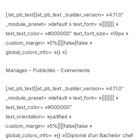
[/et_pb_text][et_pb_text _builder_version= »4.11.0″
_module_preset= »default » text_font= »|||||||| »
text_text_color= »#000000″ text_font_size= »19px »
custom_margin= »5%||||false|false »
global_colors_info= »{} »]
Mariages – Publicités – Evènements
[/et_pb_text][et_pb_text _builder_version= »4.11.0″
_module_preset= »default » text_font= »|||||||| »
text_text_color= »#000000″
text_orientation= »justified »
custom_margin= »5%||||false|false »
global_colors_info= »{} »]Diplomé d’un Bachelor chef