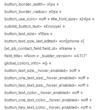
button_border_width= »1px »
button_border_radius= »0px »
button_use_icon= »off » title_font_size= »24px »
submit_button_text= »Envoyer »
button_text_size= »16px »
button_text_size_last_edited= »on|phone »]
[et_pb_contact_field field_id= »Name »
field_title= »Nom » _builder_version= »4.11.1″
global_colors_info= »{} »
button_text_size__hover_enabled= »off »
button_one_text_size__hover_enabled= »off »
button_two_text_size__hover_enabled= »off »
button_text_color__hover_enabled= »off »
button_one_text_color__hover_enabled= »off »
button_two_text_color__hover_enabled= »off »