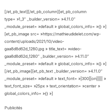
[/et_pb_text][/et_pb_column][et_pb_column
type= »1_3″ _builder_version= »4.11.0″
_module_preset= »default » global_colors_info= »{} »]
[et_pb_image src= »https://mathieudidelet.com/wp-
content/uploads/2021/10/video-
gaa8d8d62d_1280.jpg » title_text= »video-
gaa8d8d62d_1280″ _builder_version= »4.11.0″
_module_preset= »default » global_colors_info= »{} »]
[/et_pb_image][et_pb_text _builder_version= »4.11.0″
_module_preset= »default » text_font= »|300||on||||| »
text_font_size= »25px » text_orientation= »center »
global_colors_info= »{} »]
Publicités