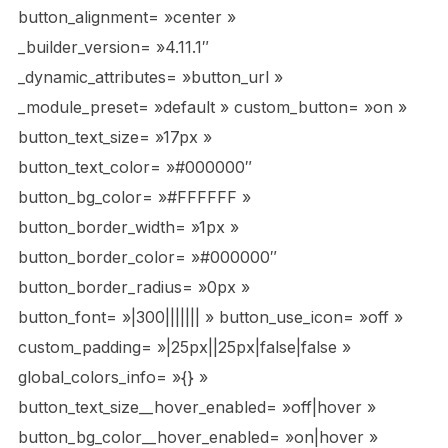
button_alignment= »center »
_builder_version= »4.11.1″
_dynamic_attributes= »button_url »
_module_preset= »default » custom_button= »on »
button_text_size= »17px »
button_text_color= »#000000″
button_bg_color= »#FFFFFF »
button_border_width= »1px »
button_border_color= »#000000″
button_border_radius= »0px »
button_font= »|300||||||| » button_use_icon= »off »
custom_padding= »|25px||25px|false|false »
global_colors_info= »{} »
button_text_size__hover_enabled= »off|hover »
button_bg_color__hover_enabled= »on|hover »