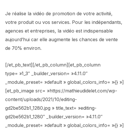
Je réalise la vidéo de promotion de votre activité,
votre produit ou vos services. Pour les indépendants,
agences et entreprises, la vidéo est indispensable
aujourd’hui car elle augmente les chances de vente
de 70% environ.
[/et_pb_text][/et_pb_column][et_pb_column
type= »1_3″ _builder_version= »4.11.0″
_module_preset= »default » global_colors_info= »{} »]
[et_pb_image src= »https://mathieudidelet.com/wp-
content/uploads/2021/10/editing-
gd2be562b1_1280.jpg » title_text= »editing-
gd2be562b1_1280″ _builder_version= »4.11.0″
_module_preset= »default » global_colors_info= »{} »]